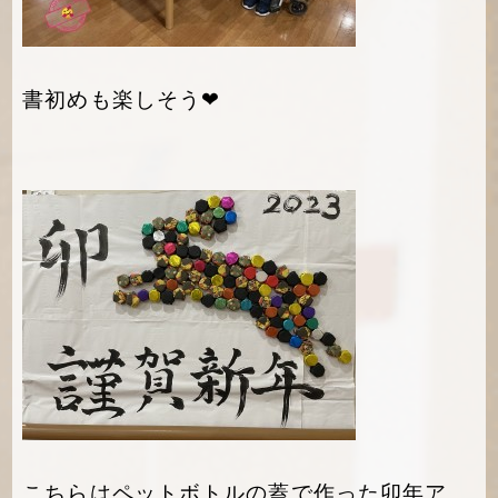
書初めも楽しそう❤
こちらはペットボトルの蓋で作った卯年ア