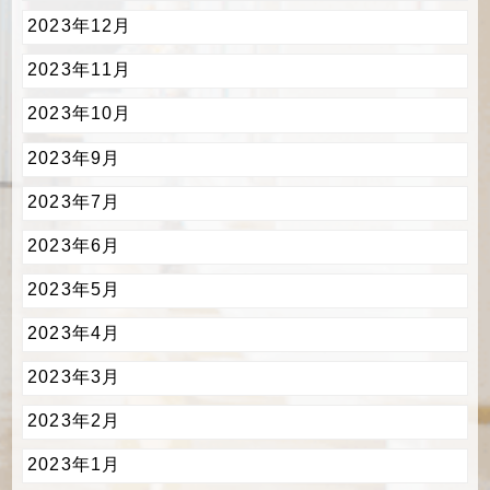
2023年12月
2023年11月
2023年10月
2023年9月
2023年7月
2023年6月
2023年5月
2023年4月
2023年3月
2023年2月
2023年1月