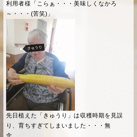
利用者様「こらぁ・・・美味しくなかろ
～・・・(苦笑)」
先日植えた「きゅうり」は収穫時期を見誤
り、育ちすぎてしまいました・・・無
念。。。